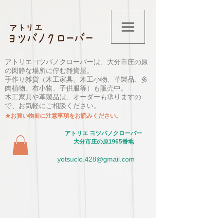
アトリエヨツバノクローバーは、大分市庄の原
の閑静な場所に佇む雑貨屋。
手作り雑貨（木工家具、木工小物、革製品、多
肉植物、布小物、子供服等）も販売中。
木工家具や革製品は、オーダーも承りますの
で、お気軽にご相談ください。
★お買い物前に注意事項をお読みください。
​アトリエ ヨツバノクローバー​
大分市​庄の原1965番地
yotsuclo.428@gmail.com